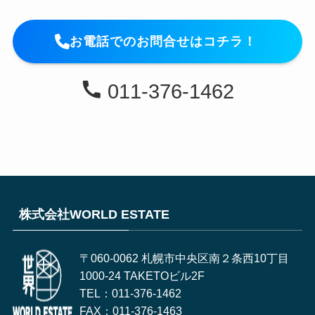
お電話でのお問合せはコチラ！
011-376-1462
株式会社WORLD ESTATE
〒060-0062 札幌市中央区南２条西10丁目
1000-24 TAKETOビル2F
TEL：011-376-1462
FAX：011-376-1463