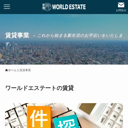
お問合せ
賃貸事業
– これから始まる新生活のお手伝いをいたしま
す。 –
ホーム
賃貸事業
ワールドエステートの賃貸