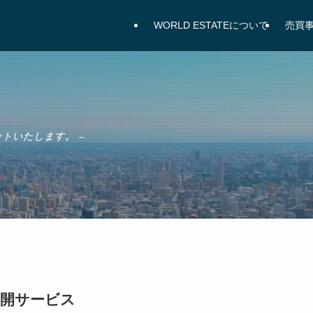
WORLD ESTATEについて
売買
トいたします。 –
展開サービス