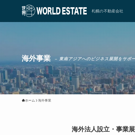
札幌の不動産会社
海外事業
– 東南アジアへのビジネス展開をサポー
ホーム
海外事業
海外法人設立・事業