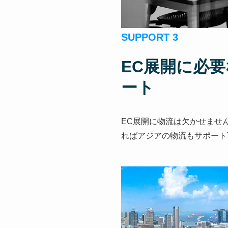
SUPPORT 3
EC展開に必
ート
EC展開に物流は欠かせませ
ればアジアの物流もサポート