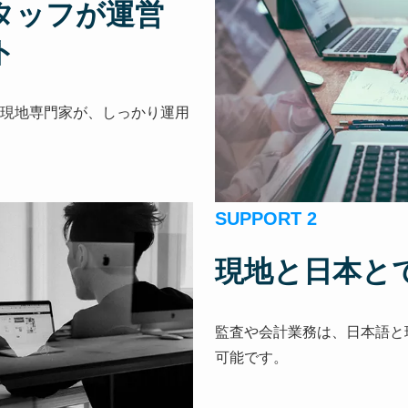
タッフが
運営
ト
な現地専門家が、しっかり運用
SUPPORT 2
現地と日本と
監査や会計業務は、日本語と
可能です。