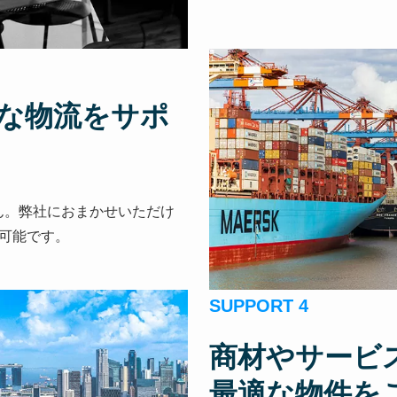
要な物流をサポ
ん。弊社におまかせいただけ
可能です。
SUPPORT 4
商材やサービ
最適な物件を