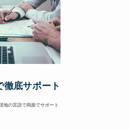
で徹底サポート
現地の言語で両面でサポート