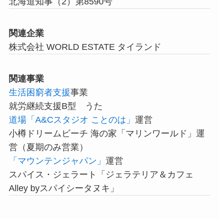
北海道知事（2）第8590号
関連企業
株式会社 WORLD ESTATE タイランド
関連事業
生活困窮者支援
事業
就労継続支援B型 うた
道場「A&Cスタジオ ことのは」
運営
小樽ドリームビーチ 海の家「マリンワールド」運
営（夏期のみ営業）
「マウンテンジャパン」
運営
スパイス・ジェラート「ジェラテリア＆カフェ
Alley byスパイシータヌキ」