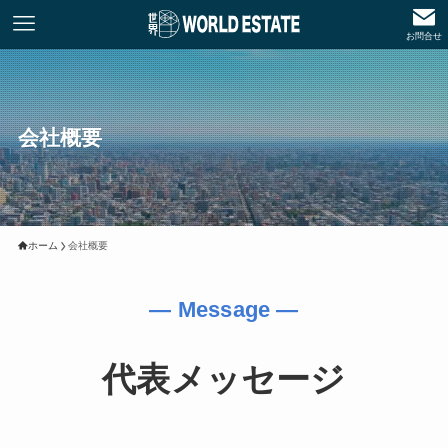
お問合せ
会社概要
ホーム
会社概要
― Message ―
代表メッセージ