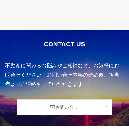
CONTACT US
不動産に関わるお悩みやご相談など、お気軽にお
問合せください。お問い合せ内容の確認後、担当
者よりご連絡させていただきます。
お問い合せ